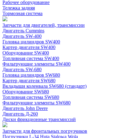
Рабочее оборудование
Тележка задняя
Тормозная система
Запчасти для двигателей, трансмиссии
Двигатель Cummins
Двигатель SW-400
Головка цилиндров SW400
Картер двигателя SW400
Оборудование SW400
Топливная система SW400
Фильтрующие элементы SW400
Двигатель SW-680
Головка цилиндров SW680
Картер двигателя SW680
Вкладыши коленвала SW680 (стандарт)
Оборудование SW680
Топливная система SW680
Фильтрующие элементы SW680
Двигатель John Deere
Двигатель Д-260
Диски фрикционные трансмиссий
Запчасти для фронтальных погрузчиков
Погрузчики L-34 Huta Stalowa Wola