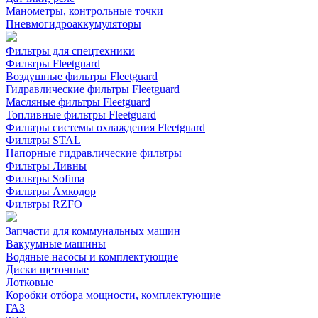
Манометры, контрольные точки
Пневмогидроаккумуляторы
Фильтры для спецтехники
Фильтры Fleetguard
Воздушные фильтры Fleetguard
Гидравлические фильтры Fleetguard
Масляные фильтры Fleetguard
Топливные фильтры Fleetguard
Фильтры системы охлаждения Fleetguard
Фильтры STAL
Напорные гидравлические фильтры
Фильтры Ливны
Фильтры Sofima
Фильтры Амкодор
Фильтры RZFO
Запчасти для коммунальных машин
Вакуумные машины
Водяные насосы и комплектующие
Диски щеточные
Лотковые
Коробки отбора мощности, комплектующие
ГАЗ