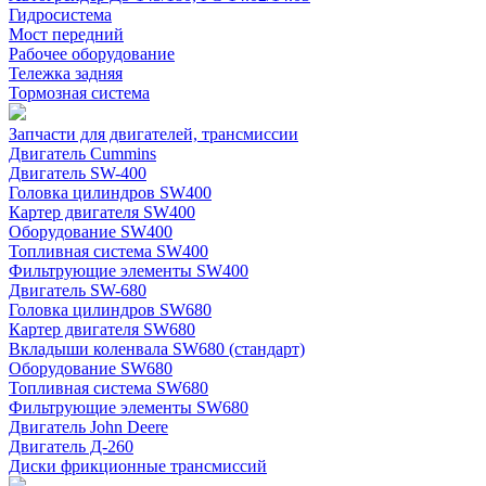
Гидросистема
Мост передний
Рабочее оборудование
Тележка задняя
Тормозная система
Запчасти для двигателей, трансмиссии
Двигатель Cummins
Двигатель SW-400
Головка цилиндров SW400
Картер двигателя SW400
Оборудование SW400
Топливная система SW400
Фильтрующие элементы SW400
Двигатель SW-680
Головка цилиндров SW680
Картер двигателя SW680
Вкладыши коленвала SW680 (стандарт)
Оборудование SW680
Топливная система SW680
Фильтрующие элементы SW680
Двигатель John Deere
Двигатель Д-260
Диски фрикционные трансмиссий