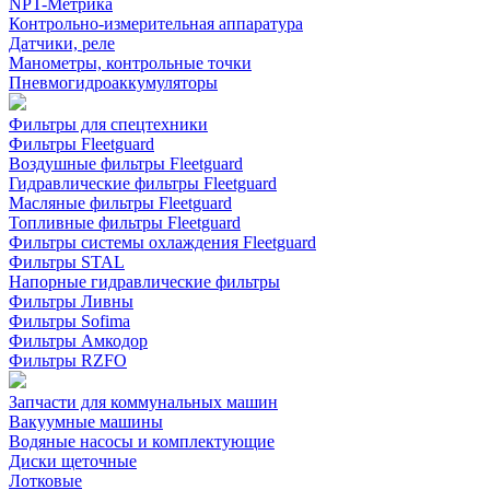
NPT-Метрика
Контрольно-измерительная аппаратура
Датчики, реле
Манометры, контрольные точки
Пневмогидроаккумуляторы
Фильтры для спецтехники
Фильтры Fleetguard
Воздушные фильтры Fleetguard
Гидравлические фильтры Fleetguard
Масляные фильтры Fleetguard
Топливные фильтры Fleetguard
Фильтры системы охлаждения Fleetguard
Фильтры STAL
Напорные гидравлические фильтры
Фильтры Ливны
Фильтры Sofima
Фильтры Амкодор
Фильтры RZFO
Запчасти для коммунальных машин
Вакуумные машины
Водяные насосы и комплектующие
Диски щеточные
Лотковые