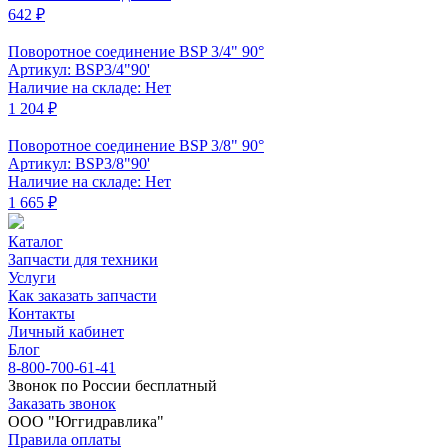
642 ₽
Поворотное соединение BSP 3/4" 90°
Артикул: BSP3/4"90'
Наличие на складе: Нет
1 204 ₽
Поворотное соединение BSP 3/8" 90°
Артикул: BSP3/8"90'
Наличие на складе: Нет
1 665 ₽
Каталог
Запчасти для техники
Услуги
Как заказать запчасти
Контакты
Личный кабинет
Блог
8-800-700-61-41
Звонок по России бесплатный
Заказать звонок
ООО "Юггидравлика"
Правила оплаты