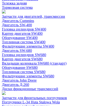
Тележка задняя
Тормозная система
Запчасти для двигателей, трансмиссии
Двигатель Cummins
Двигатель SW-400
Головка цилиндров SW400
Картер двигателя SW400
Оборудование SW400
Топливная система SW400
Фильтрующие элементы SW400
Двигатель SW-680
Головка цилиндров SW680
Картер двигателя SW680
Вкладыши коленвала SW680 (стандарт)
Оборудование SW680
Топливная система SW680
Фильтрующие элементы SW680
Двигатель John Deere
Двигатель Д-260
Диски фрикционные трансмиссий
Запчасти для фронтальных погрузчиков
Погрузчики L-34 Huta Stalowa Wola