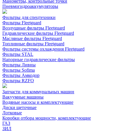
Манометры, контрольные точки
Пневмогидроаккумуляторы
Фильтры для спецтехники
Фильтры Fleetguard
Воздушные фильтры Fleetguard
Гидравлические фильтры Fleetguard
Масляные фильтры Fleetguard
Топливные фильтры Fleetguard
Фильтры системы охлаждения Fleetguard
Фильтры STAL
Напорные гидравлические фильтры
Фильтры Ливны
Фильтры Sofima
Фильтры Амкодор
Фильтры RZFO
Запчасти для коммунальных машин
Вакуумные машины
Водяные насосы и комплектующие
Диски щеточные
Лотковые
Коробки отбора мощности, комплектующие
ГАЗ
ЗИЛ