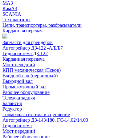
МАЗ
КамАЗ
SCANIA
Техпластины
Цепи, транспортеры, разбрасыватели
Карданная передача
Запчасти для грейдеров
Автогрейдер ДЗ-122 -А/Б/Б7
Гидросистема ДЗ-122
Карданная передача
Мост передний
КПП механическая (Псков)
Входной вал (первичный)
Выходной вал
Промежуточный вал
Рабочее оборудование
Тележка задняя
Балансир
Редуктор
Тормозная система и сцепление
Автогрейдер ДЗ-143/180, ГС-14.02/14.03
Гидросистема
Мост передний
Рабочее оборудование