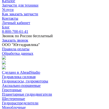
Каталог
Запчасти для техники
Услуги
Как заказать запчасти
Контакты
Личный кабинет
Блог
8-800-700-61-41
Звонок по России бесплатный
Заказать звонок
ООО "Юггидравлика"
Правила оплаты
Обработка данных
Сделано в AheadStudio
Гидравлика силовая
Гидронасосы, гидромоторы
Аксиально-поршневые
Героторные
Планетарные гидродвигатели
Шестеренные
Гидрораспределители
Моноблочные