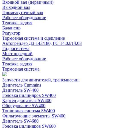
Входной вал (первичный)
Выходной вал
Промежуточный вал
Рабочее оборудование
Тележка задняя
Балансир
Редуктор
Тормозная система и сцепление
Автогрейдер ДЗ-143/180, ГС-14.02/14.03
Гидросистема
Мост передний
Рабочее оборудование
Тележка задняя
Тормозная система
Запчасти для двигателей, трансмиссии
Двигатель Cummins
Двигатель SW-400
Головка цилиндров SW400
Картер двигателя SW400
Оборудование SW400
Топливная система SW400
Фильтрующие элементы SW400
Двигатель SW-680
Головка цилиндров SW680