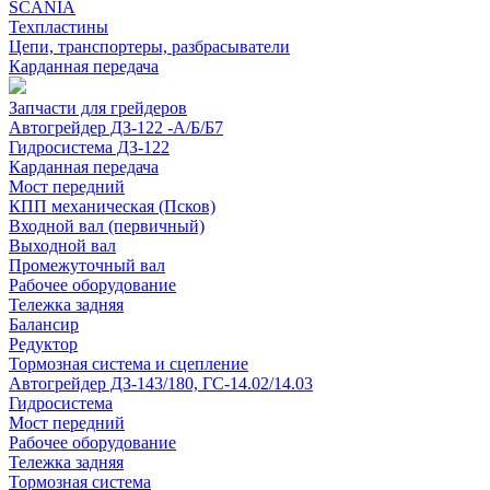
SCANIA
Техпластины
Цепи, транспортеры, разбрасыватели
Карданная передача
Запчасти для грейдеров
Автогрейдер ДЗ-122 -А/Б/Б7
Гидросистема ДЗ-122
Карданная передача
Мост передний
КПП механическая (Псков)
Входной вал (первичный)
Выходной вал
Промежуточный вал
Рабочее оборудование
Тележка задняя
Балансир
Редуктор
Тормозная система и сцепление
Автогрейдер ДЗ-143/180, ГС-14.02/14.03
Гидросистема
Мост передний
Рабочее оборудование
Тележка задняя
Тормозная система