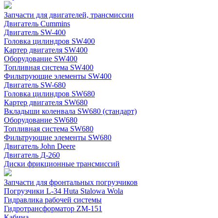
Запчасти для двигателей, трансмиссии
Двигатель Cummins
Двигатель SW-400
Головка цилиндров SW400
Картер двигателя SW400
Оборудование SW400
Топливная система SW400
Фильтрующие элементы SW400
Двигатель SW-680
Головка цилиндров SW680
Картер двигателя SW680
Вкладыши коленвала SW680 (стандарт)
Оборудование SW680
Топливная система SW680
Фильтрующие элементы SW680
Двигатель John Deere
Двигатель Д-260
Диски фрикционные трансмиссий
Запчасти для фронтальных погрузчиков
Погрузчики L-34 Huta Stalowa Wola
Гидравлика рабочей системы
Гидротрансформатор ZM-151
Кабина