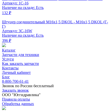
Артикул: 1C-16
Наличие на складе: Есть
132 ₽
Штуцер соединительный M16x1,5 DKOL - M16x1,5 DKOL (Г-
Г)
Артикул: 3C-16W
Наличие на складе: Есть
396 ₽
Каталог
Запчасти для техники
Услуги
Как заказать запчасти
Контакты
Личный кабинет
Блог
8-800-700-61-41
Звонок по России бесплатный
Заказать звонок
ООО "Юггидравлика"
Правила оплаты
Обработка данных