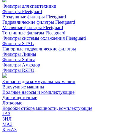
Фильтры для спецтехники
Фильтры Fleetguard
Воздушные фильтры Fleetguard
Гидравлические фильтры Fleetguard
Масляные фильтры Fleetguard
Топливные фильтры Fleetguard
Фильтры системы охлаждения Fleetguard
Фильтры STAL
Напорные гидравлические фильтры
Фильтры Ливны
Фильтры Sofima
Фильтры Амкодор
Фильтры RZFO
Запчасти для коммунальных машин
Вакуумные машины
Водяные насосы и комплектующие
Диски щеточные
Лотковые
Коробки отбора мощности, комплектующие
ГАЗ
ЗИЛ
МАЗ
КамАЗ