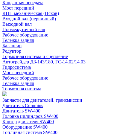
Карданная передача
Мост передний
КПП механическая (Псков)
Входной вал (первичный)
Выходной вал
Промежуточный вал
Рабочее оборудование
Тележка задняя
Балансир
Редуктор
Тормозная система и сцепление
Автогрейдер ДЗ-143/180, ГС-14.02/14.03
Гидросистема
Мост передний
Рабочее оборудование
Тележка задняя
Тормозная система
Запчасти для двигателей, трансмиссии
Двигатель Cummins
Двигатель SW-400
Головка цилиндров SW400
Картер двигателя SW400
Оборудование SW400
Топливная система SW400