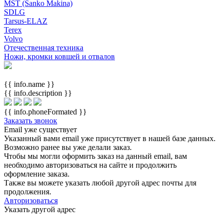
MST (Sanko Makina)
SDLG
Tarsus-ELAZ
Terex
Volvo
Отечественная техника
Ножи, кромки ковшей и отвалов
{{ info.name }}
{{ info.description }}
{{ info.phoneFormated }}
Заказать звонок
Email уже существует
Указанный вами email
уже присутствует в нашей базе данных.
Возможно ранее вы уже делали заказ.
Чтобы мы могли оформить заказ на данный email, вам
необходимо авторизоваться на сайте и продолжить
оформление заказа.
Также вы можете указать любой другой адрес почты для
продолжения.
Авторизоваться
Указать другой адрес