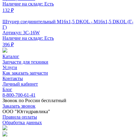
Наличие на складе: Есть
132 ₽
Штуцер соединительный M16x1,5 DKOL - M16x1,5 DKOL (Г-
Г)
Артикул: 3C-16W
Наличие на складе: Есть
396 ₽
Каталог
Запчасти для техники
Услуги
Как заказать запчасти
Контакты
Личный кабинет
Блог
8-800-700-61-41
Звонок по России бесплатный
Заказать звонок
ООО "Юггидравлика"
Правила оплаты
Обработка данных