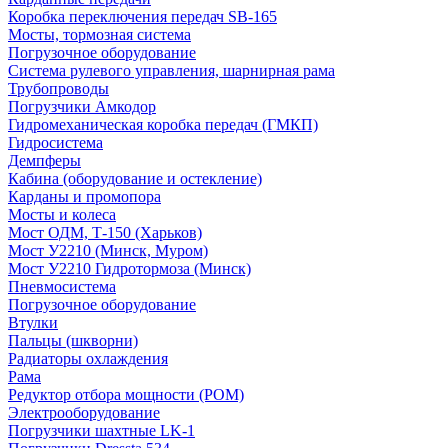
Коробка переключения передач SB-165
Мосты, тормозная система
Погрузочное оборудование
Система рулевого управления, шарнирная рама
Трубопроводы
Погрузчики Амкодор
Гидромеханическая коробка передач (ГМКП)
Гидросистема
Демпферы
Кабина (оборудование и остекление)
Карданы и промопора
Мосты и колеса
Мост ОДМ, Т-150 (Харьков)
Мост У2210 (Минск, Муром)
Мост У2210 Гидротормоза (Минск)
Пневмосистема
Погрузочное оборудование
Втулки
Пальцы (шкворни)
Радиаторы охлаждения
Рама
Редуктор отбора мощности (РОМ)
Электрооборудование
Погрузчики шахтные LK-1