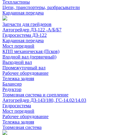
Техпластины
Цепи, транспортеры, разбрасыватели
Карданная передача
Запчасти для грейдеров
Автогрейдер ДЗ-122 -А/Б/Б7
Гидросистема ДЗ-122
Карданная передача
Мост передний
КПП механическая (Псков)
Входной вал (первичный)
Выходной вал
Промежуточный вал
Рабочее оборудование
Тележка задняя
Балансир
Редуктор
Тормозная система и сцепление
Автогрейдер ДЗ-143/180, ГС-14.02/14.03
Гидросистема
Мост передний
Рабочее оборудование
Тележка задняя
Тормозная система