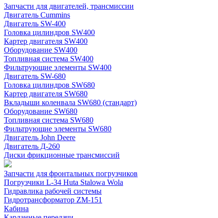
Запчасти для двигателей, трансмиссии
Двигатель Cummins
Двигатель SW-400
Головка цилиндров SW400
Картер двигателя SW400
Оборудование SW400
Топливная система SW400
Фильтрующие элементы SW400
Двигатель SW-680
Головка цилиндров SW680
Картер двигателя SW680
Вкладыши коленвала SW680 (стандарт)
Оборудование SW680
Топливная система SW680
Фильтрующие элементы SW680
Двигатель John Deere
Двигатель Д-260
Диски фрикционные трансмиссий
Запчасти для фронтальных погрузчиков
Погрузчики L-34 Huta Stalowa Wola
Гидравлика рабочей системы
Гидротрансформатор ZM-151
Кабина
Карданные передачи