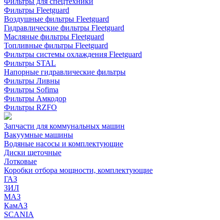
Фильтры для спецтехники
Фильтры Fleetguard
Воздушные фильтры Fleetguard
Гидравлические фильтры Fleetguard
Масляные фильтры Fleetguard
Топливные фильтры Fleetguard
Фильтры системы охлаждения Fleetguard
Фильтры STAL
Напорные гидравлические фильтры
Фильтры Ливны
Фильтры Sofima
Фильтры Амкодор
Фильтры RZFO
Запчасти для коммунальных машин
Вакуумные машины
Водяные насосы и комплектующие
Диски щеточные
Лотковые
Коробки отбора мощности, комплектующие
ГАЗ
ЗИЛ
МАЗ
КамАЗ
SCANIA