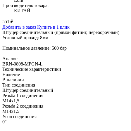
Есть
Производитель товара:
КИТАЙ
551 ₽
Добавить в заказ
Купить в 1 клик
Штуцер соединительный (прямой фитинг, переборочный)
Условный проход: 8мм
Номинальное давление: 500 бар
Аналог:
BRN-0808-MPGN-L
Технические характеристики
Наличие
В наличии
Тип соединения
Штуцер соединительный
Резьба 1 соединения
M14x1,5
Резьба 2 соединения
M14x1,5
Угол соединения
0°