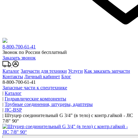
8-800-700-61-41
Звонок по России бесплатный
Заказать звонок
Каталог
Запчасти для техники
Услуги
Как заказать запчасти
Контакты
Личный кабинет
Блог
8-800-700-61-41
Запасные части к спецтехнике
|
Каталог
|
Гидравлические компоненты
|
Трубные соединения, штуцеры, адаптеры
|
JIC-BSP
|
Штуцер соединительный G 3/4" (в тело) с контр.гайкой - JIC
7/8" 90°