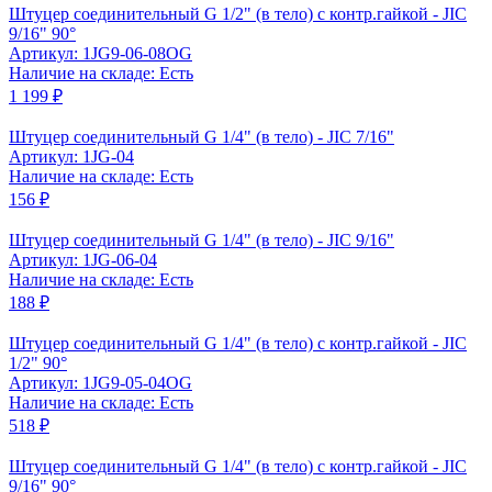
Штуцер соединительный G 1/2" (в тело) с контр.гайкой - JIC
9/16" 90°
Артикул: 1JG9-06-08OG
Наличие на складе: Есть
1 199 ₽
Штуцер соединительный G 1/4" (в тело) - JIC 7/16"
Артикул: 1JG-04
Наличие на складе: Есть
156 ₽
Штуцер соединительный G 1/4" (в тело) - JIC 9/16"
Артикул: 1JG-06-04
Наличие на складе: Есть
188 ₽
Штуцер соединительный G 1/4" (в тело) с контр.гайкой - JIC
1/2" 90°
Артикул: 1JG9-05-04OG
Наличие на складе: Есть
518 ₽
Штуцер соединительный G 1/4" (в тело) с контр.гайкой - JIC
9/16" 90°