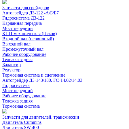
Запчасти для грейдеров
Автогрейдер ДЗ-122 -А/Б/Б7
Гидросистема ДЗ-122
Карданная передача
Мост передний
КПП механическая (Псков)
Входной вал (первичный)
Выходной вал
Промежуточный вал
Рабочее оборудование
Тележка задняя
Балансир
Редуктор
Тормозная система и сцепление
Автогрейдер ДЗ-143/180, ГС-14.02/14.03
Гидросистема
Мост передний
Рабочее оборудование
Тележка задняя
Тормозная система
Запчасти для двигателей, трансмиссии
Двигатель Cummins
Двигатель SW-400