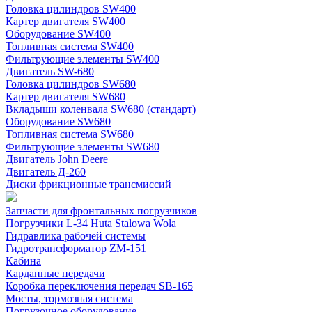
Головка цилиндров SW400
Картер двигателя SW400
Оборудование SW400
Топливная система SW400
Фильтрующие элементы SW400
Двигатель SW-680
Головка цилиндров SW680
Картер двигателя SW680
Вкладыши коленвала SW680 (стандарт)
Оборудование SW680
Топливная система SW680
Фильтрующие элементы SW680
Двигатель John Deere
Двигатель Д-260
Диски фрикционные трансмиссий
Запчасти для фронтальных погрузчиков
Погрузчики L-34 Huta Stalowa Wola
Гидравлика рабочей системы
Гидротрансформатор ZM-151
Кабина
Карданные передачи
Коробка переключения передач SB-165
Мосты, тормозная система
Погрузочное оборудование