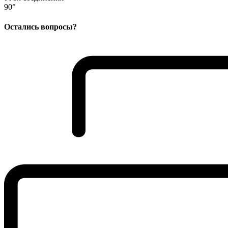
90°
Остались вопросы?