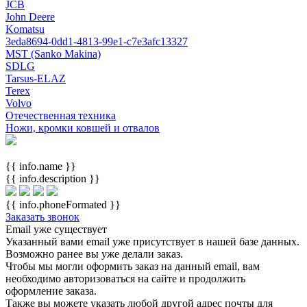
JCB
John Deere
Komatsu
3eda8694-0dd1-4813-99e1-c7e3afc13327
MST (Sanko Makina)
SDLG
Tarsus-ELAZ
Terex
Volvo
Отечественная техника
Ножи, кромки ковшей и отвалов
{{ info.name }}
{{ info.description }}
{{ info.phoneFormated }}
Заказать звонок
Email уже существует
Указанный вами email
уже присутствует в нашей базе данных.
Возможно ранее вы уже делали заказ.
Чтобы мы могли оформить заказ на данный email, вам
необходимо авторизоваться на сайте и продолжить
оформление заказа.
Также вы можете указать любой другой адрес почты для