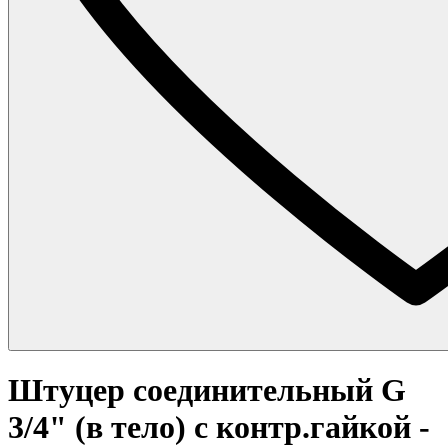
Штуцер соединительный G
3/4" (в тело) с контр.гайкой -