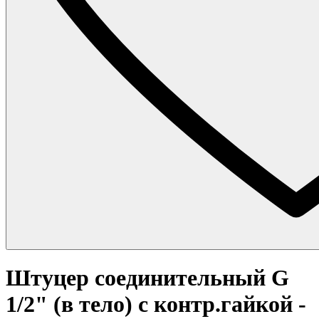
Штуцер соединительный G
1/2" (в тело) с контр.гайкой -