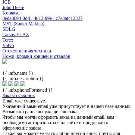
JCB
John Deere
Komatsu
3eda8694-0dd1-4813-99e1-c7e3afc13327
MST (Sanko Makina)
SDLG
Tarsus-ELAZ
Terex
Volvo
Отечественная техника
Ножи, кромки ковшей и отвалов
{{ info.name }}
{{ info.description }}
{{ info.phoneFormated }}
Заказать звонок
Email уже существует
Указанный вами email
уже присутствует в нашей базе данных.
Возможно ранее вы уже делали заказ.
Чтобы мы могли оформить заказ на данный email, вам
необходимо авторизоваться на сайте и продолжить
оформление заказа.
Также вы можете указать любой другой адрес почты для