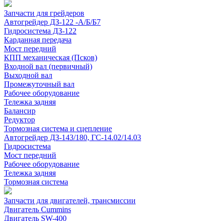
Запчасти для грейдеров
Автогрейдер ДЗ-122 -А/Б/Б7
Гидросистема ДЗ-122
Карданная передача
Мост передний
КПП механическая (Псков)
Входной вал (первичный)
Выходной вал
Промежуточный вал
Рабочее оборудование
Тележка задняя
Балансир
Редуктор
Тормозная система и сцепление
Автогрейдер ДЗ-143/180, ГС-14.02/14.03
Гидросистема
Мост передний
Рабочее оборудование
Тележка задняя
Тормозная система
Запчасти для двигателей, трансмиссии
Двигатель Cummins
Двигатель SW-400