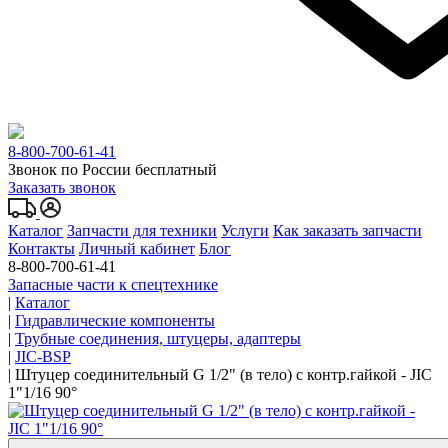
8-800-700-61-41
Звонок по России бесплатный
Заказать звонок
Каталог
Запчасти для техники
Услуги
Как заказать запчасти
Контакты
Личный кабинет
Блог
8-800-700-61-41
Запасные части к спецтехнике
|
Каталог
|
Гидравлические компоненты
|
Трубные соединения, штуцеры, адаптеры
|
JIC-BSP
|
Штуцер соединительный G 1/2" (в тело) с контр.гайкой - JIC
1"1/16 90°