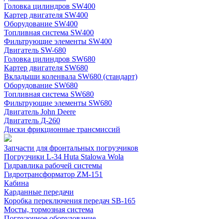
Головка цилиндров SW400
Картер двигателя SW400
Оборудование SW400
Топливная система SW400
Фильтрующие элементы SW400
Двигатель SW-680
Головка цилиндров SW680
Картер двигателя SW680
Вкладыши коленвала SW680 (стандарт)
Оборудование SW680
Топливная система SW680
Фильтрующие элементы SW680
Двигатель John Deere
Двигатель Д-260
Диски фрикционные трансмиссий
Запчасти для фронтальных погрузчиков
Погрузчики L-34 Huta Stalowa Wola
Гидравлика рабочей системы
Гидротрансформатор ZM-151
Кабина
Карданные передачи
Коробка переключения передач SB-165
Мосты, тормозная система
Погрузочное оборудование