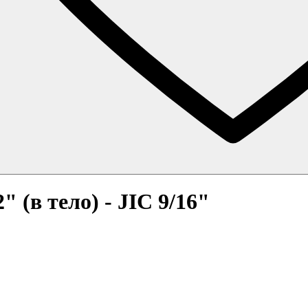
 (в тело) - JIC 9/16"