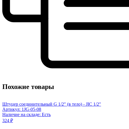
Похожие товары
Штуцер соединительный G 1/2" (в тело) - JIC 1/2"
Артикул: 1JG-05-08
Наличие на складе: Есть
324 ₽