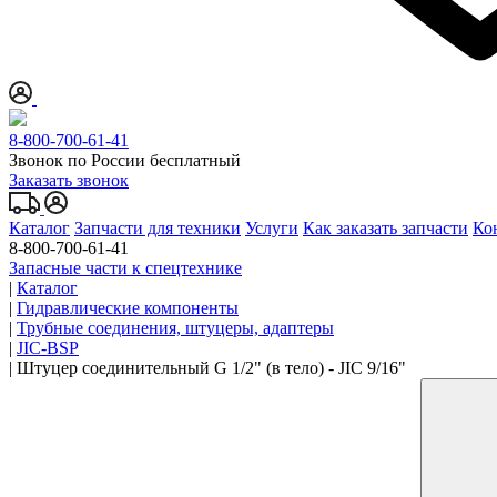
8-800-700-61-41
Звонок по России бесплатный
Заказать звонок
Каталог
Запчасти для техники
Услуги
Как заказать запчасти
Ко
8-800-700-61-41
Запасные части к спецтехнике
|
Каталог
|
Гидравлические компоненты
|
Трубные соединения, штуцеры, адаптеры
|
JIC-BSP
|
Штуцер соединительный G 1/2" (в тело) - JIC 9/16"