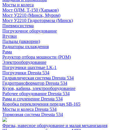
Мосты и колеса
Мост ОДМ, Т-150 (Харьков)
Мост У2210 (Минск, Муром)
Мост У2210 Гидротормоза (Минск)
Пневмосистема
Погрузочное оборудование
Втулки
Пальцы (шкворни)
Радиаторы охлаждения
Рама
Редуктор отбора мощности (РОМ)
Электрооборудование
Погрузчики шахтные LK-1
Погрузчики Dressta 534
Гидравлическая система Dressta 534
Гидротрансформатор Dressta 534
Кузов, кабина, электрооборудование
Рабочее оборудование Dressta 534
Рама и сочленение Dressta 534
Коробка переключения передач SB-165
Мосты и колеса Dressta 534
Тормозная система Dressta 534
Фрезы, навесное оборудование и малая механизация