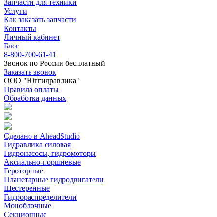
Запчасти для техники
Услуги
Как заказать запчасти
Контакты
Личный кабинет
Блог
8-800-700-61-41
Звонок по России бесплатный
Заказать звонок
ООО "Юггидравлика"
Правила оплаты
Обработка данных
Сделано в AheadStudio
Гидравлика силовая
Гидронасосы, гидромоторы
Аксиально-поршневые
Героторные
Планетарные гидродвигатели
Шестеренные
Гидрораспределители
Моноблочные
Секционные