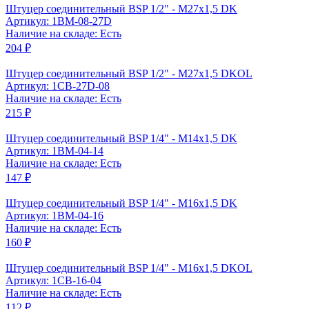
Штуцер соединительный BSP 1/2" - M27x1,5 DK
Артикул: 1BM-08-27D
Наличие на складе: Есть
204 ₽
Штуцер соединительный BSP 1/2" - M27x1,5 DKOL
Артикул: 1CB-27D-08
Наличие на складе: Есть
215 ₽
Штуцер соединительный BSP 1/4" - M14x1,5 DK
Артикул: 1BM-04-14
Наличие на складе: Есть
147 ₽
Штуцер соединительный BSP 1/4" - M16x1,5 DK
Артикул: 1BM-04-16
Наличие на складе: Есть
160 ₽
Штуцер соединительный BSP 1/4" - M16x1,5 DKOL
Артикул: 1CB-16-04
Наличие на складе: Есть
112 ₽