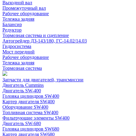
Выходной вал
Промежуточный вал
Рабочее оборудование
Тележка задняя
Балансир
Редуктор
Тормозная система и сцепление
Автогрейдер ДЗ-143/180, ГС-14.02/14.03
Гидросистема
Мост передний
Рабочее оборудование
Тележка задняя
Тормозная система
Запчасти для двигателей, трансмиссии
Двигатель Cummins
Двигатель SW-400
Головка цилиндров SW400
Картер двигателя SW400
Оборудование SW400
Топливная система SW400
Фильтрующие элементы SW400
Двигатель SW-680
Головка цилиндров SW680
Картер двигателя SW680