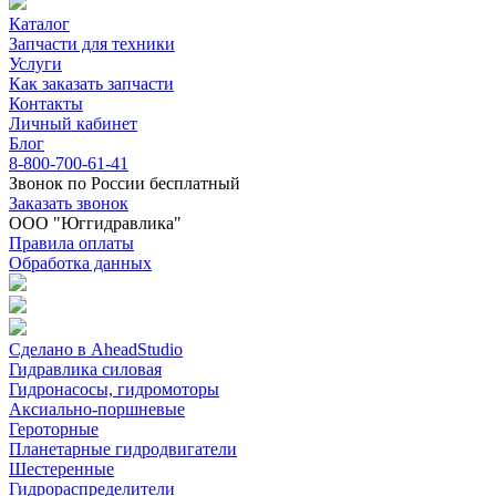
Каталог
Запчасти для техники
Услуги
Как заказать запчасти
Контакты
Личный кабинет
Блог
8-800-700-61-41
Звонок по России бесплатный
Заказать звонок
ООО "Юггидравлика"
Правила оплаты
Обработка данных
Сделано в AheadStudio
Гидравлика силовая
Гидронасосы, гидромоторы
Аксиально-поршневые
Героторные
Планетарные гидродвигатели
Шестеренные
Гидрораспределители