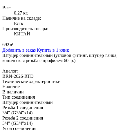
Вес:
0.27 кг.
Наличие на складе:
Есть
Производитель товара:
КИТАЙ
692 ₽
Добавить в заказ
Купить в 1 клик
Штуцер соединительный (угловой фитинг, штуцер-гайка,
коническая резьба с профилем 60гр.)
Аналог:
BRN-2626-RTD
Технические характеристики
Наличие
В наличии
Тип соединения
Штуцер соединительный
Резьба 1 соединения
3/4" (G3/4"x14)
Резьба 2 соединения
3/4" (G3/4"x14)
Угол соединения