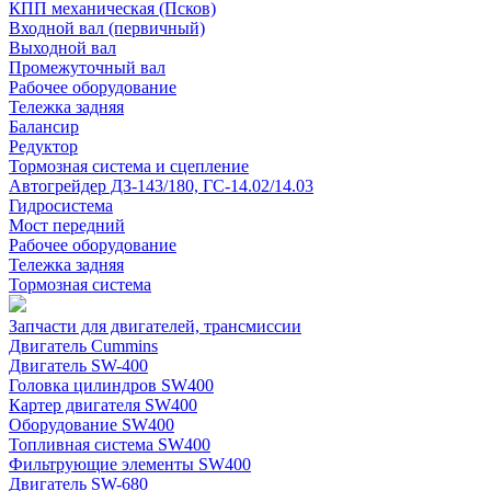
КПП механическая (Псков)
Входной вал (первичный)
Выходной вал
Промежуточный вал
Рабочее оборудование
Тележка задняя
Балансир
Редуктор
Тормозная система и сцепление
Автогрейдер ДЗ-143/180, ГС-14.02/14.03
Гидросистема
Мост передний
Рабочее оборудование
Тележка задняя
Тормозная система
Запчасти для двигателей, трансмиссии
Двигатель Cummins
Двигатель SW-400
Головка цилиндров SW400
Картер двигателя SW400
Оборудование SW400
Топливная система SW400
Фильтрующие элементы SW400
Двигатель SW-680