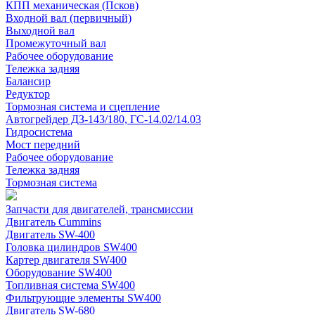
КПП механическая (Псков)
Входной вал (первичный)
Выходной вал
Промежуточный вал
Рабочее оборудование
Тележка задняя
Балансир
Редуктор
Тормозная система и сцепление
Автогрейдер ДЗ-143/180, ГС-14.02/14.03
Гидросистема
Мост передний
Рабочее оборудование
Тележка задняя
Тормозная система
Запчасти для двигателей, трансмиссии
Двигатель Cummins
Двигатель SW-400
Головка цилиндров SW400
Картер двигателя SW400
Оборудование SW400
Топливная система SW400
Фильтрующие элементы SW400
Двигатель SW-680