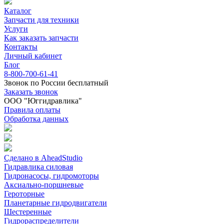
Каталог
Запчасти для техники
Услуги
Как заказать запчасти
Контакты
Личный кабинет
Блог
8-800-700-61-41
Звонок по России бесплатный
Заказать звонок
ООО "Юггидравлика"
Правила оплаты
Обработка данных
Сделано в AheadStudio
Гидравлика силовая
Гидронасосы, гидромоторы
Аксиально-поршневые
Героторные
Планетарные гидродвигатели
Шестеренные
Гидрораспределители