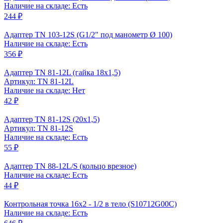
Наличие на складе: Есть
244 ₽
Адаптер TN 103-12S (G1/2" под манометр Ø 100)
Наличие на складе: Есть
356 ₽
Адаптер TN 81-12L (гайка 18x1,5)
Артикул: TN 81-12L
Наличие на складе: Нет
42 ₽
Адаптер TN 81-12S (20x1,5)
Артикул: TN 81-12S
Наличие на складе: Есть
55 ₽
Адаптер TN 88-12L/S (кольцо врезное)
Наличие на складе: Есть
44 ₽
Контрольная точка 16x2 - 1/2 в тело (S10712G00C)
Наличие на складе: Есть