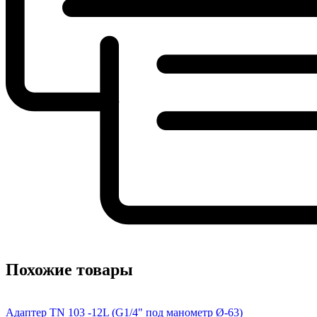
Похожие товары
Адаптер TN 103 -12L (G1/4" под манометр Ø-63)