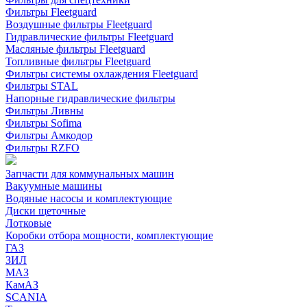
Фильтры Fleetguard
Воздушные фильтры Fleetguard
Гидравлические фильтры Fleetguard
Масляные фильтры Fleetguard
Топливные фильтры Fleetguard
Фильтры системы охлаждения Fleetguard
Фильтры STAL
Напорные гидравлические фильтры
Фильтры Ливны
Фильтры Sofima
Фильтры Амкодор
Фильтры RZFO
Запчасти для коммунальных машин
Вакуумные машины
Водяные насосы и комплектующие
Диски щеточные
Лотковые
Коробки отбора мощности, комплектующие
ГАЗ
ЗИЛ
МАЗ
КамАЗ
SCANIA