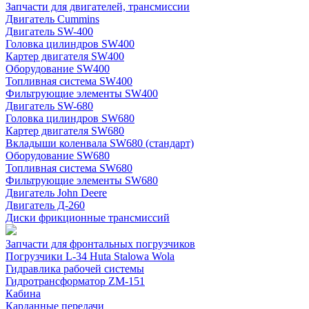
Запчасти для двигателей, трансмиссии
Двигатель Cummins
Двигатель SW-400
Головка цилиндров SW400
Картер двигателя SW400
Оборудование SW400
Топливная система SW400
Фильтрующие элементы SW400
Двигатель SW-680
Головка цилиндров SW680
Картер двигателя SW680
Вкладыши коленвала SW680 (стандарт)
Оборудование SW680
Топливная система SW680
Фильтрующие элементы SW680
Двигатель John Deere
Двигатель Д-260
Диски фрикционные трансмиссий
Запчасти для фронтальных погрузчиков
Погрузчики L-34 Huta Stalowa Wola
Гидравлика рабочей системы
Гидротрансформатор ZM-151
Кабина
Карданные передачи