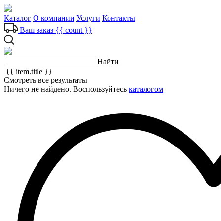
Каталог
О компании
Услуги
Контакты
Ваш заказ
{{ count }}
Найти
{{ item.title }}
Смотреть все результаты
Ничего не найдено. Воспользуйтесь
каталогом