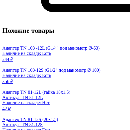
Похожие товары
Адаптер TN 103 -12L (G1/4" под манометр Ø-63)
Наличие на складе: Есть
244 ₽
Адаптер TN 103-12S (G1/2" под манометр Ø 100)
Наличие на складе: Есть
356 ₽
Адаптер TN 81-12L (гайка 18x1,5)
Артикул: TN 81-12L
Наличие на складе: Нет
42 ₽
Адаптер TN 81-12S (20x1,5)
Артикул: TN 81-12S
Наличие на складе: Есть