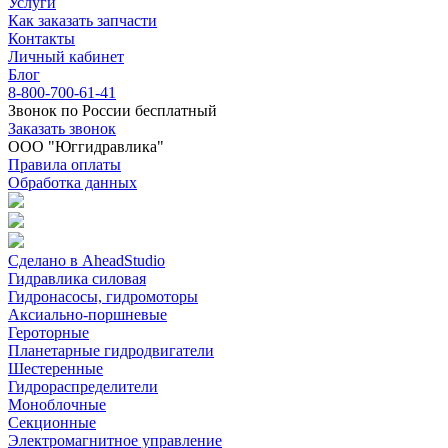
Услуги
Как заказать запчасти
Контакты
Личный кабинет
Блог
8-800-700-61-41
Звонок по России бесплатный
Заказать звонок
ООО "Юггидравлика"
Правила оплаты
Обработка данных
Сделано в AheadStudio
Гидравлика силовая
Гидронасосы, гидромоторы
Аксиально-поршневые
Героторные
Планетарные гидродвигатели
Шестеренные
Гидрораспределители
Моноблочные
Секционные
Электромагнитное управление