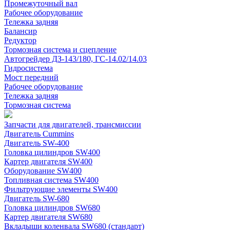
Промежуточный вал
Рабочее оборудование
Тележка задняя
Балансир
Редуктор
Тормозная система и сцепление
Автогрейдер ДЗ-143/180, ГС-14.02/14.03
Гидросистема
Мост передний
Рабочее оборудование
Тележка задняя
Тормозная система
Запчасти для двигателей, трансмиссии
Двигатель Cummins
Двигатель SW-400
Головка цилиндров SW400
Картер двигателя SW400
Оборудование SW400
Топливная система SW400
Фильтрующие элементы SW400
Двигатель SW-680
Головка цилиндров SW680
Картер двигателя SW680
Вкладыши коленвала SW680 (стандарт)