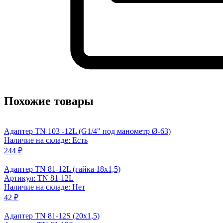
Похожие товары
Адаптер TN 103 -12L (G1/4" под манометр Ø-63)
Наличие на складе: Есть
244 ₽
Адаптер TN 81-12L (гайка 18x1,5)
Артикул: TN 81-12L
Наличие на складе: Нет
42 ₽
Адаптер TN 81-12S (20x1,5)