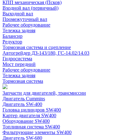
КПП механическая (Псков)
Входной вал (первичный)
Выходной вал
Промежуточный вал
Рабочее оборудование
Тележка задняя
Балансир
Редуктор
Тормозная система и сцепление
Автогрейдер ДЗ-143/180, ГС-14.02/14.03
Гидросистема
Мост передний
Рабочее оборудование
Тележка задняя
Тормозная система
Запчасти для двигателей, трансмиссии
Двигатель Cummins
Двигатель SW-400
Головка цилиндров SW400
Картер двигателя SW400
Оборудование SW400
Топливная система SW400
Фильтрующие элементы SW400
Двигатель SW-680