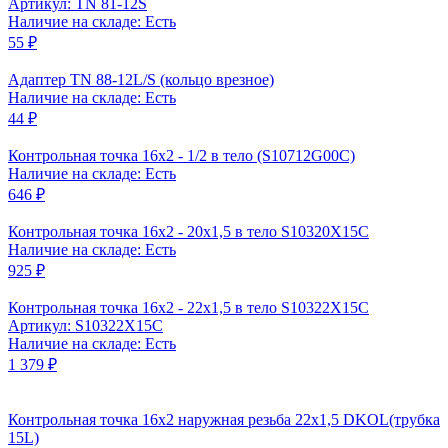
Артикул: TN 81-12S
Наличие на складе: Есть
55 ₽
Адаптер TN 88-12L/S (кольцо врезное)
Наличие на складе: Есть
44 ₽
Контрольная точка 16x2 - 1/2 в тело (S10712G00C)
Наличие на складе: Есть
646 ₽
Контрольная точка 16x2 - 20x1,5 в тело S10320X15C
Наличие на складе: Есть
925 ₽
Контрольная точка 16x2 - 22x1,5 в тело S10322X15C
Артикул: S10322X15C
Наличие на складе: Есть
1 379 ₽
Контрольная точка 16x2 наружная резьба 22x1,5 DKOL(трубка
15L)