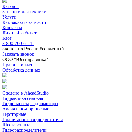
Каталог
Запчасти для техники
Услуги
Как заказать запчасти
Контакты
Личный кабинет
Блог
8-800-700-61-41
Звонок по России бесплатный
Заказать звонок
ООО "Юггидравлика"
Правила оплаты
Обработка данных
Сделано в AheadStudio
Гидравлика силовая
Гидронасосы, гидромоторы
Аксиально-поршневые
Героторные
Планетарные гидродвигатели
Шестеренные
Гидрораспределители