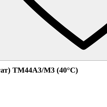
тат) TM44A3/M3 (40°C)