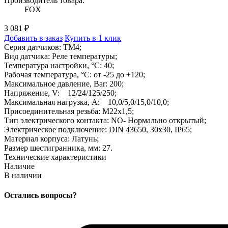
Производитель товара:
FOX
3 081 ₽
Добавить в заказ
Купить в 1 клик
Серия датчиков: TM4;
Вид датчика: Реле температуры;
Температура настройки, °C: 40;
Рабочая температура, °C: от -25 до +120;
Максимальное давление, Bar: 200;
Напряжение, V: 12/24/125/250;
Максимальная нагрузка, A: 10,0/5,0/15,0/10,0;
Присоединительная резьба: M22x1,5;
Тип электрического контакта: NO- Нормально открытый;
Электрическое подключение: DIN 43650, 30x30, IP65;
Материал корпуса: Латунь;
Размер шестигранника, мм: 27.
Технические характеристики
Наличие
В наличии
Остались вопросы?