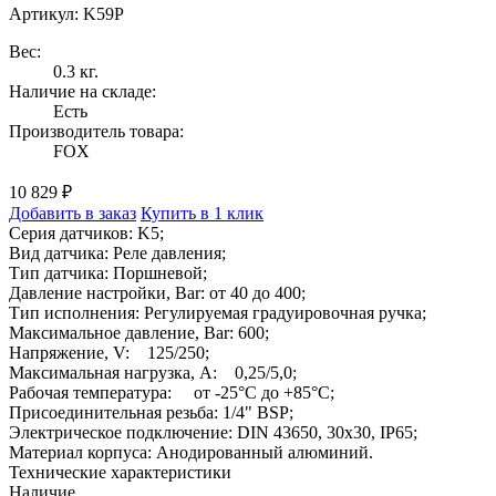
Артикул: K59P
Вес:
0.3 кг.
Наличие на складе:
Есть
Производитель товара:
FOX
10 829 ₽
Добавить в заказ
Купить в 1 клик
Серия датчиков: K5;
Вид датчика: Реле давления;
Тип датчика: Поршневой;
Давление настройки, Bar: от 40 до 400;
Тип исполнения: Регулируемая градуировочная ручка;
Максимальное давление, Bar: 600;
Напряжение, V: 125/250;
Максимальная нагрузка, A: 0,25/5,0;
Рабочая температура: от -25°C до +85°C;
Присоединительная резьба: 1/4" BSP;
Электрическое подключение: DIN 43650, 30x30, IP65;
Материал корпуса: Анодированный алюминий.
Технические характеристики
Наличие