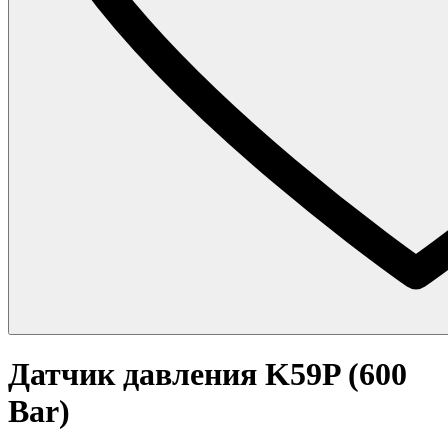
Датчик давления K59P (600
Bar)