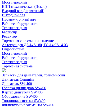
Мост передний
КПП механическая (Псков)
Входной вал (первичный)
Выходной вал
Промежуточный вал
Рабочее оборудование
Тележка задняя
Балансир
Редуктор
Тормозная система и сцепление
Автогрейдер ДЗ-143/180, ГС-14.02/14.03
Гидросистема
Мост передний
Рабочее оборудование
Тележка задняя
Тормозная система
Запчасти для двигателей, трансмиссии
Двигатель Cummins
Двигатель SW-400
Головка цилиндров SW400
Картер двигателя SW400
Оборудование SW400
Топливная система SW400
Фильтрующие элементы SW400