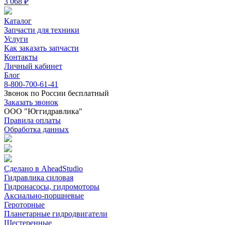
3 068 ₽
Каталог
Запчасти для техники
Услуги
Как заказать запчасти
Контакты
Личный кабинет
Блог
8-800-700-61-41
Звонок по России бесплатный
Заказать звонок
ООО "Юггидравлика"
Правила оплаты
Обработка данных
Сделано в AheadStudio
Гидравлика силовая
Гидронасосы, гидромоторы
Аксиально-поршневые
Героторные
Планетарные гидродвигатели
Шестеренные