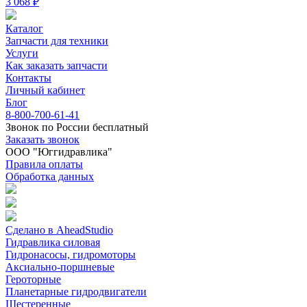
3 068 ₽
Каталог
Запчасти для техники
Услуги
Как заказать запчасти
Контакты
Личный кабинет
Блог
8-800-700-61-41
Звонок по России бесплатный
Заказать звонок
ООО "Юггидравлика"
Правила оплаты
Обработка данных
Сделано в AheadStudio
Гидравлика силовая
Гидронасосы, гидромоторы
Аксиально-поршневые
Героторные
Планетарные гидродвигатели
Шестеренные