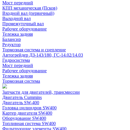
Мост передний
КПП механическая (Псков)
Входной вал (первичный)
Выходной вал
Промежуточный вал
Рабочее оборудование
Тележка задняя
Балансир
Редуктор
Тормозная система и сцепление
Автогрейдер ДЗ-143/180, ГС-14.02/14.03
Гидросистема
Мост передний
Рабочее оборудование
Тележка задняя
Тормозная система
Запчасти для двигателей, трансмиссии
Двигатель Cummins
Двигатель SW-400
Головка цилиндров SW400
Картер двигателя SW400
Оборудование SW400
Топливная система SW400
Фильтрующие элементы SW400