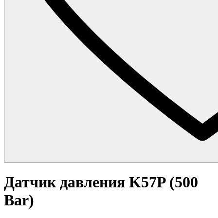
Датчик давления K57P (500
Bar)