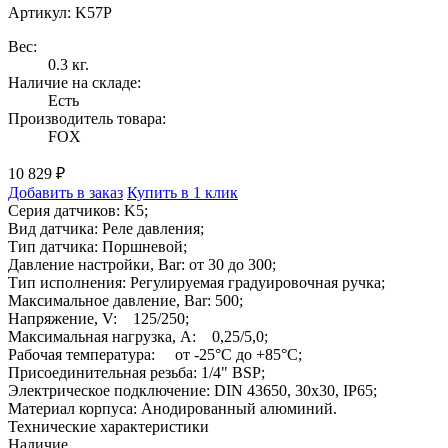
Артикул: K57P
Вес:
0.3 кг.
Наличие на складе:
Есть
Производитель товара:
FOX
10 829 ₽
Добавить в заказ
Купить в 1 клик
Серия датчиков: K5;
Вид датчика: Реле давления;
Тип датчика: Поршневой;
Давление настройки, Bar: от 30 до 300;
Тип исполнения: Регулируемая градуировочная ручка;
Максимальное давление, Bar: 500;
Напряжение, V: 125/250;
Максимальная нагрузка, A: 0,25/5,0;
Рабочая температура: от -25°C до +85°C;
Присоединительная резьба: 1/4" BSP;
Электрическое подключение: DIN 43650, 30x30, IP65;
Материал корпуса: Анодированный алюминий.
Технические характеристики
Наличие