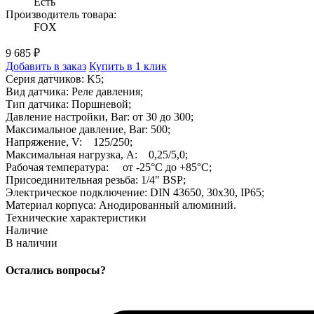
Есть
Производитель товара:
FOX
9 685 ₽
Добавить в заказ
Купить в 1 клик
Серия датчиков: K5;
Вид датчика: Реле давления;
Тип датчика: Поршневой;
Давление настройки, Bar: от 30 до 300;
Максимальное давление, Bar: 500;
Напряжение, V: 125/250;
Максимальная нагрузка, A: 0,25/5,0;
Рабочая температура: от -25°C до +85°C;
Присоединительная резьба: 1/4" BSP;
Электрическое подключение: DIN 43650, 30x30, IP65;
Материал корпуса: Анодированный алюминий.
Технические характеристики
Наличие
В наличии
Остались вопросы?