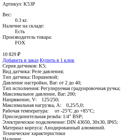
Артикул: K53P
Вес:
0.3 кг.
Наличие на складе:
Есть
Производитель товара:
FOX
10 829 ₽
Добавить в заказ
Купить в 1 клик
Серия датчиков: K5;
Вид датчика: Реле давления;
Тип датчика: Поршневой;
Давление настройки, Bar: от 2 до 40;
Тип исполнения: Регулируемая градуировочная ручка;
Максимальное давление, Bar: 200;
Напряжение, V: 125/250;
Максимальная нагрузка, A: 0,25/5,0;
Рабочая температура: от -25°C до +85°C;
Присоединительная резьба: 1/4" BSP;
Электрическое подключение: DIN 43650, 30x30, IP65;
Материал корпуса: Анодированный алюминий.
Технические характеристики
Наличие