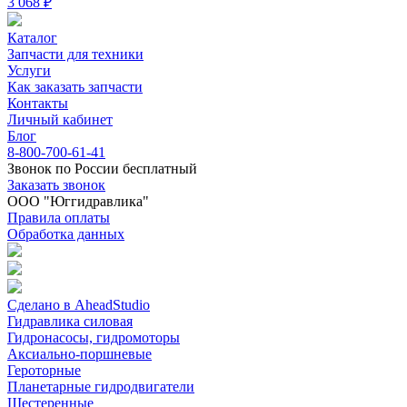
3 068 ₽
Каталог
Запчасти для техники
Услуги
Как заказать запчасти
Контакты
Личный кабинет
Блог
8-800-700-61-41
Звонок по России бесплатный
Заказать звонок
ООО "Юггидравлика"
Правила оплаты
Обработка данных
Сделано в AheadStudio
Гидравлика силовая
Гидронасосы, гидромоторы
Аксиально-поршневые
Героторные
Планетарные гидродвигатели
Шестеренные