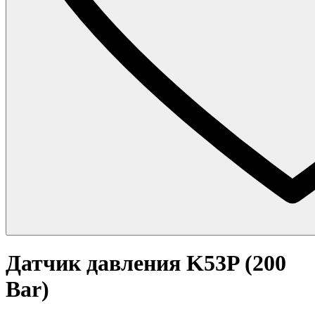
Датчик давления K53P (200
Bar)