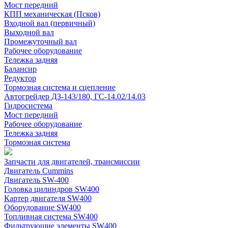
Мост передний
КПП механическая (Псков)
Входной вал (первичный)
Выходной вал
Промежуточный вал
Рабочее оборудование
Тележка задняя
Балансир
Редуктор
Тормозная система и сцепление
Автогрейдер ДЗ-143/180, ГС-14.02/14.03
Гидросистема
Мост передний
Рабочее оборудование
Тележка задняя
Тормозная система
Запчасти для двигателей, трансмиссии
Двигатель Cummins
Двигатель SW-400
Головка цилиндров SW400
Картер двигателя SW400
Оборудование SW400
Топливная система SW400
Фильтрующие элементы SW400