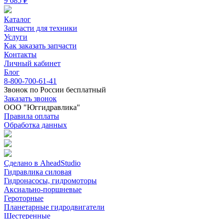
9 685 ₽
Каталог
Запчасти для техники
Услуги
Как заказать запчасти
Контакты
Личный кабинет
Блог
8-800-700-61-41
Звонок по России бесплатный
Заказать звонок
ООО "Юггидравлика"
Правила оплаты
Обработка данных
Сделано в AheadStudio
Гидравлика силовая
Гидронасосы, гидромоторы
Аксиально-поршневые
Героторные
Планетарные гидродвигатели
Шестеренные