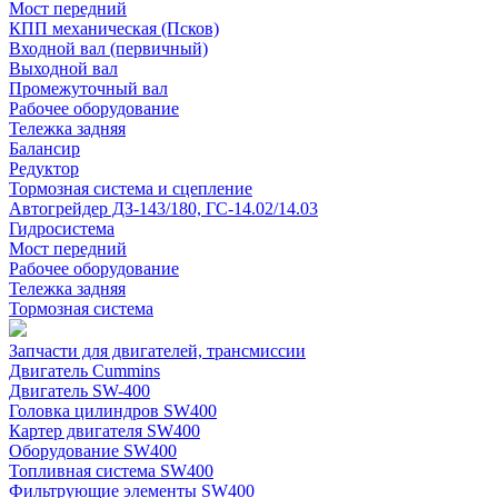
Мост передний
КПП механическая (Псков)
Входной вал (первичный)
Выходной вал
Промежуточный вал
Рабочее оборудование
Тележка задняя
Балансир
Редуктор
Тормозная система и сцепление
Автогрейдер ДЗ-143/180, ГС-14.02/14.03
Гидросистема
Мост передний
Рабочее оборудование
Тележка задняя
Тормозная система
Запчасти для двигателей, трансмиссии
Двигатель Cummins
Двигатель SW-400
Головка цилиндров SW400
Картер двигателя SW400
Оборудование SW400
Топливная система SW400
Фильтрующие элементы SW400