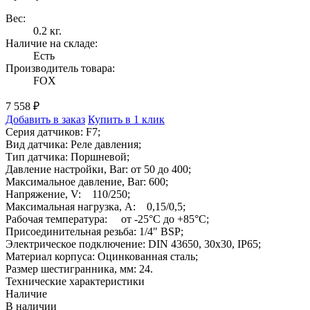
Вес:
0.2 кг.
Наличие на складе:
Есть
Производитель товара:
FOX
7 558 ₽
Добавить в заказ
Купить в 1 клик
Серия датчиков: F7;
Вид датчика: Реле давления;
Тип датчика: Поршневой;
Давление настройки, Bar: от 50 до 400;
Максимальное давление, Bar: 600;
Напряжение, V: 110/250;
Максимальная нагрузка, A: 0,15/0,5;
Рабочая температура: от -25°C до +85°C;
Присоединительная резьба: 1/4" BSP;
Электрическое подключение: DIN 43650, 30x30, IP65;
Материал корпуса: Оцинкованная сталь;
Размер шестигранника, мм: 24.
Технические характеристики
Наличие
В наличии