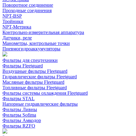
Поворотное соединение
Проходные соединения
NPT-BSP
Тройники
NPT-Метрика
Контрольно-измерительная аппаратура
Датчики, реле
Манометры, контрольные точки
Пневмогидроаккумуляторы
Фильтры для спецтехники
Фильтры Fleetguard
Воздушные фильтры Fleetguard
Гидравлические фильтры Fleetguard
Масляные фильтры Fleetguard
Топливные фильтры Fleetguard
Фильтры системы охлаждения Fleetguard
Фильтры STAL
Напорные гидравлические фильтры
Фильтры Ливны
Фильтры Sofima
Фильтры Амкодор
Фильтры RZFO