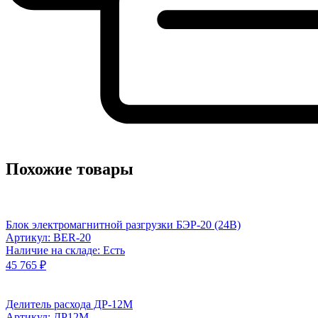
Похожие товары
Блок электромагнитной разгрузки БЭР-20 (24В)
Артикул: BER-20
Наличие на складе: Есть
45 765 ₽
Делитель расхода ДР-12М
Артикул: ДР12М