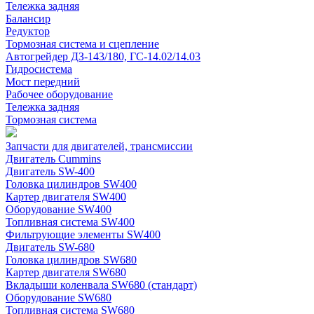
Тележка задняя
Балансир
Редуктор
Тормозная система и сцепление
Автогрейдер ДЗ-143/180, ГС-14.02/14.03
Гидросистема
Мост передний
Рабочее оборудование
Тележка задняя
Тормозная система
Запчасти для двигателей, трансмиссии
Двигатель Cummins
Двигатель SW-400
Головка цилиндров SW400
Картер двигателя SW400
Оборудование SW400
Топливная система SW400
Фильтрующие элементы SW400
Двигатель SW-680
Головка цилиндров SW680
Картер двигателя SW680
Вкладыши коленвала SW680 (стандарт)
Оборудование SW680
Топливная система SW680