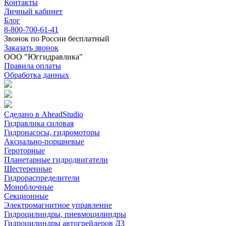
Контакты
Личный кабинет
Блог
8-800-700-61-41
Звонок по России бесплатный
Заказать звонок
ООО "Юггидравлика"
Правила оплаты
Обработка данных
Сделано в AheadStudio
Гидравлика силовая
Гидронасосы, гидромоторы
Аксиально-поршневые
Героторные
Планетарные гидродвигатели
Шестеренные
Гидрораспределители
Моноблочные
Секционные
Электромагнитное управление
Гидроцилиндры, пневмоцилиндры
Гидроцилиндры автогрейдеров ДЗ