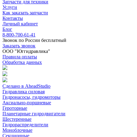
Запчасти для техники
Услуги
Как заказать запчасти
Контакты
Личный кабинет
Блог
8-800-700-61-41
Звонок по России бесплатный
Заказать звонок
ООО "Юггидравлика"
Правила оплаты
Обработка данных
Сделано в AheadStudio
Гидравлика силовая
Гидронасосы, гидромоторы
Аксиально-поршневые
Героторные
Планетарные гидродвигатели
Шестеренные
Гидрораспределители
Моноблочные
Секционные