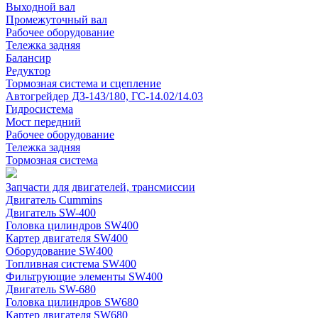
Выходной вал
Промежуточный вал
Рабочее оборудование
Тележка задняя
Балансир
Редуктор
Тормозная система и сцепление
Автогрейдер ДЗ-143/180, ГС-14.02/14.03
Гидросистема
Мост передний
Рабочее оборудование
Тележка задняя
Тормозная система
Запчасти для двигателей, трансмиссии
Двигатель Cummins
Двигатель SW-400
Головка цилиндров SW400
Картер двигателя SW400
Оборудование SW400
Топливная система SW400
Фильтрующие элементы SW400
Двигатель SW-680
Головка цилиндров SW680
Картер двигателя SW680