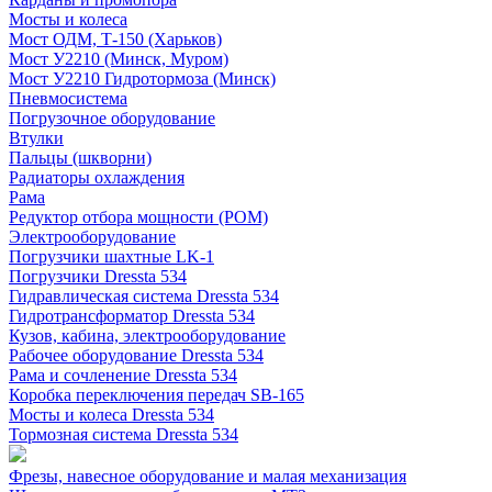
Мосты и колеса
Мост ОДМ, Т-150 (Харьков)
Мост У2210 (Минск, Муром)
Мост У2210 Гидротормоза (Минск)
Пневмосистема
Погрузочное оборудование
Втулки
Пальцы (шкворни)
Радиаторы охлаждения
Рама
Редуктор отбора мощности (РОМ)
Электрооборудование
Погрузчики шахтные LK-1
Погрузчики Dressta 534
Гидравлическая система Dressta 534
Гидротрансформатор Dressta 534
Кузов, кабина, электрооборудование
Рабочее оборудование Dressta 534
Рама и сочленение Dressta 534
Коробка переключения передач SB-165
Мосты и колеса Dressta 534
Тормозная система Dressta 534
Фрезы, навесное оборудование и малая механизация