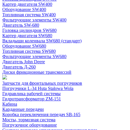
Картер двигателя SW400
Оборудование SW400
Топливная система SW400
Фильтрующие элементы SW400
Двигатель SW-680
Головка цилиндров SW680
Картер двигателя SW680
Вкладыши коленвала SW680 (стандарт)
Оборудование SW680
Топливная система SW680
Фильтрующие элементы SW680
Двигатель John Deere
Двигатель Д-260
Диски фрикционные трансмиссий
Запчасти для фронтальных погрузчиков
Погрузчики L-34 Huta Stalowa Wola
Гидравлика рабочей системы
Гидротрансформатор ZM-151
Кабина
Карданные передачи
Коробка переключения передач SB-165
Мосты, тормозная система
Погрузочное оборудование