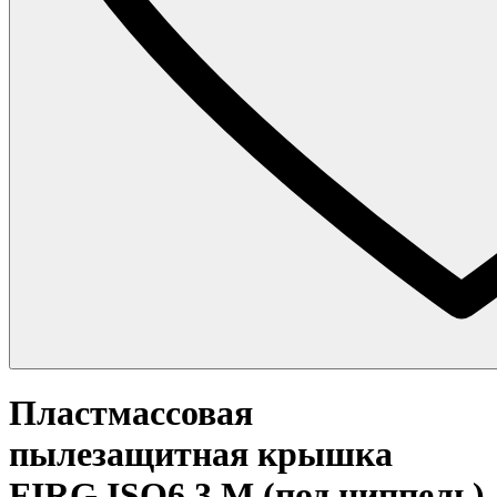
Пластмассовая
пылезащитная крышка
FIRG ISO6,3 M (под ниппель)