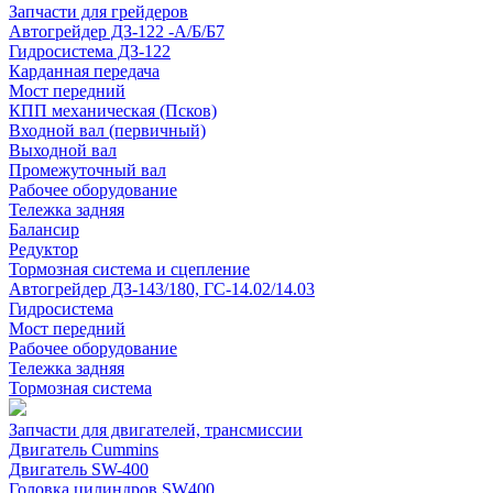
Запчасти для грейдеров
Автогрейдер ДЗ-122 -А/Б/Б7
Гидросистема ДЗ-122
Карданная передача
Мост передний
КПП механическая (Псков)
Входной вал (первичный)
Выходной вал
Промежуточный вал
Рабочее оборудование
Тележка задняя
Балансир
Редуктор
Тормозная система и сцепление
Автогрейдер ДЗ-143/180, ГС-14.02/14.03
Гидросистема
Мост передний
Рабочее оборудование
Тележка задняя
Тормозная система
Запчасти для двигателей, трансмиссии
Двигатель Cummins
Двигатель SW-400
Головка цилиндров SW400