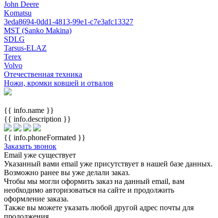
John Deere
Komatsu
3eda8694-0dd1-4813-99e1-c7e3afc13327
MST (Sanko Makina)
SDLG
Tarsus-ELAZ
Terex
Volvo
Отечественная техника
Ножи, кромки ковшей и отвалов
{{ info.name }}
{{ info.description }}
{{ info.phoneFormated }}
Заказать звонок
Email уже существует
Указанный вами email
уже присутствует в нашей базе данных.
Возможно ранее вы уже делали заказ.
Чтобы мы могли оформить заказ на данный email, вам
необходимо авторизоваться на сайте и продолжить
оформление заказа.
Также вы можете указать любой другой адрес почты для
продолжения.