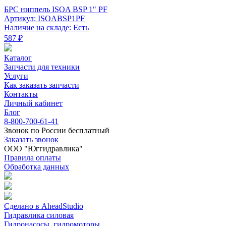
БРС ниппель ISOA BSP 1" PF
Артикул: ISOABSP1PF
Наличие на складе: Есть
587 ₽
Каталог
Запчасти для техники
Услуги
Как заказать запчасти
Контакты
Личный кабинет
Блог
8-800-700-61-41
Звонок по России бесплатный
Заказать звонок
ООО "Юггидравлика"
Правила оплаты
Обработка данных
Сделано в AheadStudio
Гидравлика силовая
Гидронасосы, гидромоторы