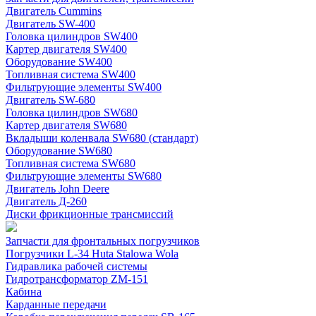
Двигатель Cummins
Двигатель SW-400
Головка цилиндров SW400
Картер двигателя SW400
Оборудование SW400
Топливная система SW400
Фильтрующие элементы SW400
Двигатель SW-680
Головка цилиндров SW680
Картер двигателя SW680
Вкладыши коленвала SW680 (стандарт)
Оборудование SW680
Топливная система SW680
Фильтрующие элементы SW680
Двигатель John Deere
Двигатель Д-260
Диски фрикционные трансмиссий
Запчасти для фронтальных погрузчиков
Погрузчики L-34 Huta Stalowa Wola
Гидравлика рабочей системы
Гидротрансформатор ZM-151
Кабина
Карданные передачи