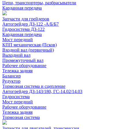
Цепи, транспортеры, разбрасыватели
Карданная передача
Запчасти для грейдеров
Автогрейдер ДЗ-122 -А/Б/Б7
Гидросистема ДЗ-122
Карданная передача
Мост передний
КПП механическая (Псков)
Входной вал (первичный)
Выходной вал
Промежуточный вал
Рабочее оборудование
Тележка задняя
Балансир
Редуктор
Тормозная система и сцепление
Автогрейдер ДЗ-143/180, ГС-14.02/14.03
Гидросистема
Мост передний
Рабочее оборудование
Тележка задняя
Тормозная система
Запчасти для двигателей, трансмиссии