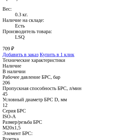
Вес:
0.3 кг.
Наличие на складе:
Есть
Производитель товара:
LSQ
709 ₽
Добавить в заказ
Купить в 1 клик
Технические характеристики
Наличие
В наличии
Рабочее давление БРС, бар
206
Пропускная способность БРС, л/мин
45
Условный диаметр БРС D, мм
12
Серия БРС
ISO-A
Размер/резьба БРС
M20x1,5
Элемент БРС:
Розетка