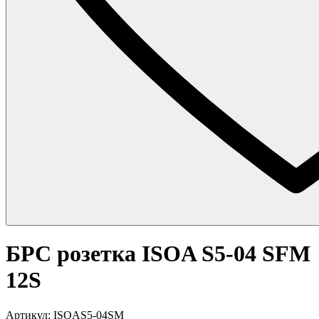
БРС розетка ISOA S5-04 SFM
12S
Артикул: ISOAS5-04SM