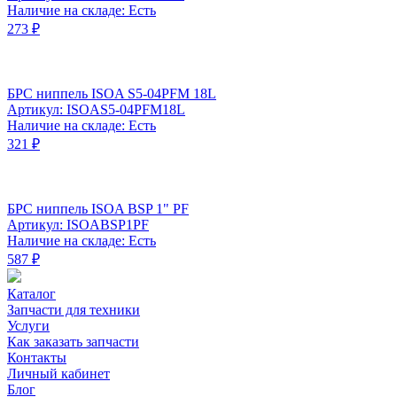
Наличие на складе: Есть
273 ₽
БРС ниппель ISOA S5-04PFM 18L
Артикул: ISOAS5-04PFM18L
Наличие на складе: Есть
321 ₽
БРС ниппель ISOA BSP 1" PF
Артикул: ISOABSP1PF
Наличие на складе: Есть
587 ₽
Каталог
Запчасти для техники
Услуги
Как заказать запчасти
Контакты
Личный кабинет
Блог