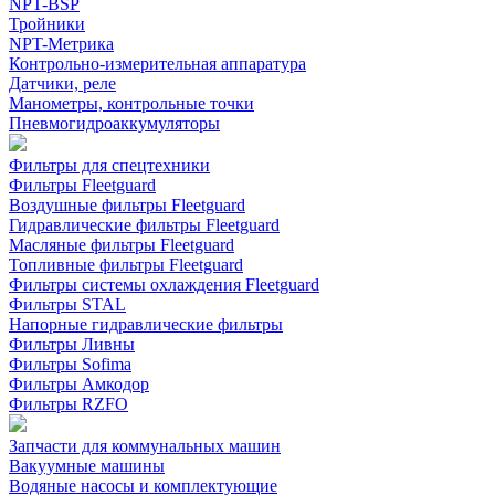
NPT-BSP
Тройники
NPT-Метрика
Контрольно-измерительная аппаратура
Датчики, реле
Манометры, контрольные точки
Пневмогидроаккумуляторы
Фильтры для спецтехники
Фильтры Fleetguard
Воздушные фильтры Fleetguard
Гидравлические фильтры Fleetguard
Масляные фильтры Fleetguard
Топливные фильтры Fleetguard
Фильтры системы охлаждения Fleetguard
Фильтры STAL
Напорные гидравлические фильтры
Фильтры Ливны
Фильтры Sofima
Фильтры Амкодор
Фильтры RZFO
Запчасти для коммунальных машин
Вакуумные машины
Водяные насосы и комплектующие