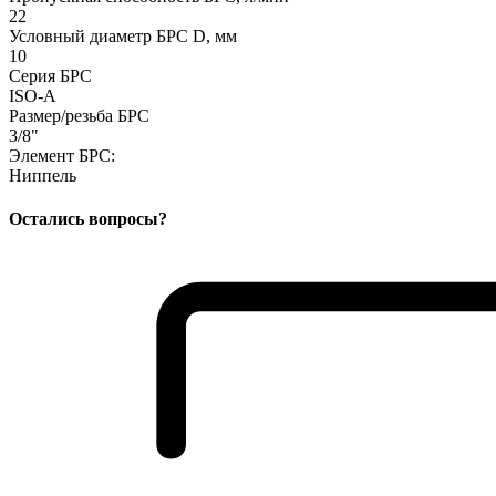
22
Условный диаметр БРС D, мм
10
Серия БРС
ISO-A
Размер/резьба БРС
3/8"
Элемент БРС:
Ниппель
Остались вопросы?