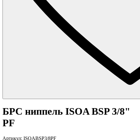
БРС ниппель ISOA BSP 3/8"
PF
Артикул: ISOABSP3/8PF