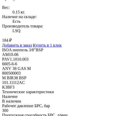
Вес:
0.15 кг.
Наличие на складе:
Есть
Производитель товара:
LSQ
184 ₽
Добавить в заказ
Купить в 1 клик
ISOA ниппель 3/8"BSP
AM10-06
PAV1.1010.003
6605-6-6
ANV 38 GAS M
800500003
M BIR38 BSP
101.11112AC
K3BF3
Технические характеристики
Наличие
В наличии
Рабочее давление БРС, бар
300
Пропускная способность БРС, л/мин