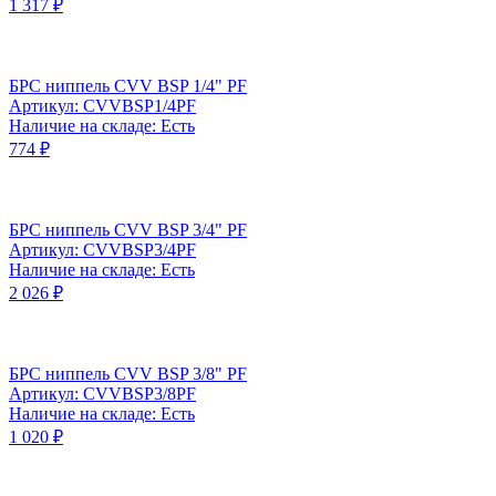
1 317 ₽
БРС ниппель CVV BSP 1/4" PF
Артикул: CVVBSP1/4PF
Наличие на складе: Есть
774 ₽
БРС ниппель CVV BSP 3/4" PF
Артикул: CVVBSP3/4PF
Наличие на складе: Есть
2 026 ₽
БРС ниппель CVV BSP 3/8" PF
Артикул: CVVBSP3/8PF
Наличие на складе: Есть
1 020 ₽