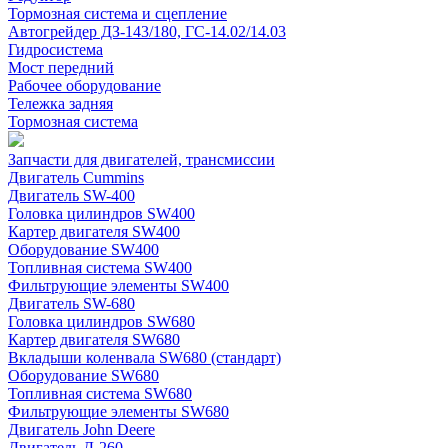
Тормозная система и сцепление
Автогрейдер ДЗ-143/180, ГС-14.02/14.03
Гидросистема
Мост передний
Рабочее оборудование
Тележка задняя
Тормозная система
Запчасти для двигателей, трансмиссии
Двигатель Cummins
Двигатель SW-400
Головка цилиндров SW400
Картер двигателя SW400
Оборудование SW400
Топливная система SW400
Фильтрующие элементы SW400
Двигатель SW-680
Головка цилиндров SW680
Картер двигателя SW680
Вкладыши коленвала SW680 (стандарт)
Оборудование SW680
Топливная система SW680
Фильтрующие элементы SW680
Двигатель John Deere
Двигатель Д-260